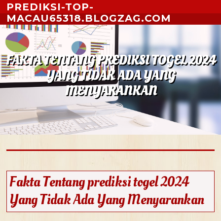
Skip to content
PREDIKSI-TOP-
MACAU65318.BLOGZAG.COM
FAKTA TENTANG PREDIKSI TOGEL 2024
YANG TIDAK ADA YANG
MENYARANKAN
Fakta Tentang prediksi togel 2024
Yang Tidak Ada Yang Menyarankan