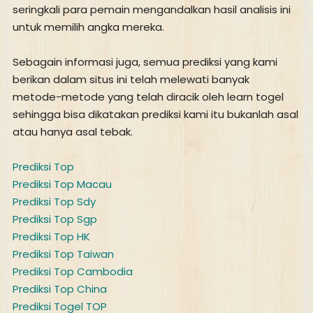
seringkali para pemain mengandalkan hasil analisis ini
untuk memilih angka mereka.
Sebagain informasi juga, semua prediksi yang kami
berikan dalam situs ini telah melewati banyak
metode-metode yang telah diracik oleh learn togel
sehingga bisa dikatakan prediksi kami itu bukanlah asal
atau hanya asal tebak.
Prediksi Top
Prediksi Top Macau
Prediksi Top Sdy
Prediksi Top Sgp
Prediksi Top HK
Prediksi Top Taiwan
Prediksi Top Cambodia
Prediksi Top China
Prediksi Togel TOP