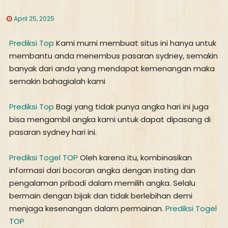
April 25, 2025
Prediksi Top
Kami murni membuat situs ini hanya untuk
membantu anda menembus pasaran sydney, semakin
banyak dari anda yang mendapat kemenangan maka
semakin bahagialah kami
Prediksi Top
Bagi yang tidak punya angka hari ini juga
bisa mengambil angka kami untuk dapat dipasang di
pasaran sydney hari ini.
Prediksi Togel TOP
Oleh karena itu, kombinasikan
informasi dari bocoran angka dengan insting dan
pengalaman pribadi dalam memilih angka. Selalu
bermain dengan bijak dan tidak berlebihan demi
menjaga kesenangan dalam permainan.
Prediksi Togel
TOP