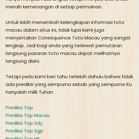
meraih kemenangan di setiap permainan.
Untuk lebih menambah kelengkapan informasi toto
macau dalam situs ini, tidak lupa kami juga
menyertakan Consequence Toto Macau yang sangat
lengkap. Jadi bagi anda yang terlewat pemutaran
langsung pasaran toto macau dapat melihatnya
langsung disini.
Tetapi perlu kami beri tahu terlebih dahulu bahwa tidak
ada prediksi yang sempurna sebab yang sempurna itu
hanyalah milik Tuhan.
Prediksi Top
Prediksi Top Macau
Prediksi Top Sdy
Prediksi Top Sgp
Prediksi Top HK