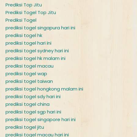
Prediksi Top Jitu
Prediksi Togel Top Jitu
Prediksi Togel
prediksi togel singapura hari ini
prediksi togel hk
prediksi togel hari ini
prediksi togel sydney hari ini
prediksi togel hk malam ini
prediksi togel macau
prediksi togel wap
prediksi togel taiwan
prediksi togel hongkong malam ini
prediksi togel sdy hari ini
prediksi togel china
prediksi togel sgp hari ini
prediksi togel singapore hari ini
prediksi togel jitu
prediksi togel macau hari ini