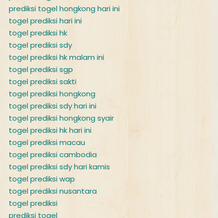
prediksi togel hongkong hari ini
togel prediksi hari ini
togel prediksi hk
togel prediksi sdy
togel prediksi hk malam ini
togel prediksi sgp
togel prediksi sakti
togel prediksi hongkong
togel prediksi sdy hari ini
togel prediksi hongkong syair
togel prediksi hk hari ini
togel prediksi macau
togel prediksi cambodia
togel prediksi sdy hari kamis
togel prediksi wap
togel prediksi nusantara
togel prediksi
prediksi togel