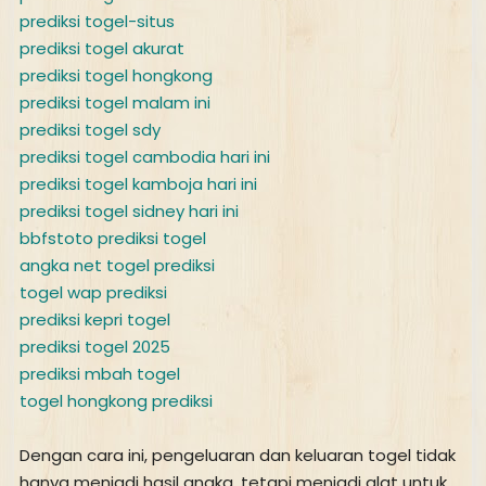
prediksi togel-situs
prediksi togel akurat
prediksi togel hongkong
prediksi togel malam ini
prediksi togel sdy
prediksi togel cambodia hari ini
prediksi togel kamboja hari ini
prediksi togel sidney hari ini
bbfstoto prediksi togel
angka net togel prediksi
togel wap prediksi
prediksi kepri togel
prediksi togel 2025
prediksi mbah togel
togel hongkong prediksi
Dengan cara ini, pengeluaran dan keluaran togel tidak
hanya menjadi hasil angka, tetapi menjadi alat untuk